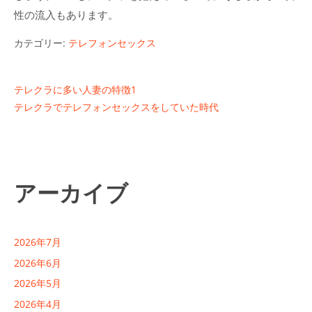
性の流入もあります。
カテゴリー:
テレフォンセックス
投
テレクラに多い人妻の特徴1
テレクラでテレフォンセックスをしていた時代
稿
ナ
ビ
アーカイブ
ゲ
ー
シ
2026年7月
ョ
2026年6月
2026年5月
ン
2026年4月