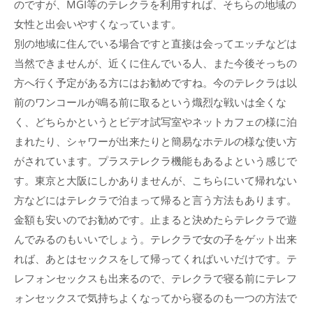
のですが、MGI等のテレクラを利用すれば、そちらの地域の
女性と出会いやすくなっています。
別の地域に住んでいる場合ですと直接は会ってエッチなどは
当然できませんが、近くに住んでいる人、また今後そっちの
方へ行く予定がある方にはお勧めですね。今のテレクラは以
前のワンコールが鳴る前に取るという熾烈な戦いは全くな
く、どちらかというとビデオ試写室やネットカフェの様に泊
まれたり、シャワーが出来たりと簡易なホテルの様な使い方
がされています。プラステレクラ機能もあるよという感じで
す。東京と大阪にしかありませんが、こちらにいて帰れない
方などにはテレクラで泊まって帰ると言う方法もあります。
金額も安いのでお勧めです。止まると決めたらテレクラで遊
んでみるのもいいでしょう。テレクラで女の子をゲット出来
れば、あとはセックスをして帰ってくればいいだけです。テ
レフォンセックスも出来るので、テレクラで寝る前にテレフ
ォンセックスで気持ちよくなってから寝るのも一つの方法で