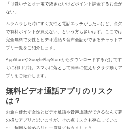
「可愛い子とオナ電で抜きたいけどポイント課金するお金が
ない」
ムラムラした時にすぐ女性と電話エッチがしたいけど、金欠
で有料ポイントが買えない、という方も多いはず。ここでは
完全無料で女性とビデオ通話＆音声会話ができるチャットア
プリ一覧をご紹介します。
AppStoreやGooglePlayStoreからダウンロードするだけです
ぐに利用可能。スマホに落として簡単に使えサクサク動くア
プリをご紹介します。
無料ビデオ通話アプリのリスク
は？
お金を使わず女性とビデオ通話や音声通話ができるなんて夢
の様なアプリと思いますが、その点リスクも存在していま
す。利用を始める前に一度見ておきましょう。