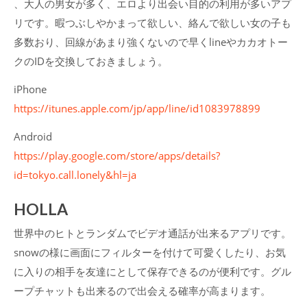
、大人の男女が多く、エロより出会い目的の利用が多いアプ
リです。暇つぶしやかまって欲しい、絡んで欲しい女の子も
多数おり、回線があまり強くないので早くlineやカカオトー
クのIDを交換しておきましょう。
iPhone
https://itunes.apple.com/jp/app/line/id1083978899
Android
https://play.google.com/store/apps/details?
id=tokyo.call.lonely&hl=ja
HOLLA
世界中のヒトとランダムでビデオ通話が出来るアプリです。
snowの様に画面にフィルターを付けて可愛くしたり、お気
に入りの相手を友達にとして保存できるのが便利です。グル
ープチャットも出来るので出会える確率が高まります。